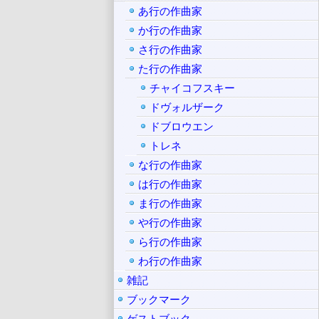
あ行の作曲家
か行の作曲家
さ行の作曲家
た行の作曲家
チャイコフスキー
ドヴォルザーク
ドブロウエン
トレネ
な行の作曲家
は行の作曲家
ま行の作曲家
や行の作曲家
ら行の作曲家
わ行の作曲家
雑記
ブックマーク
ゲストブック