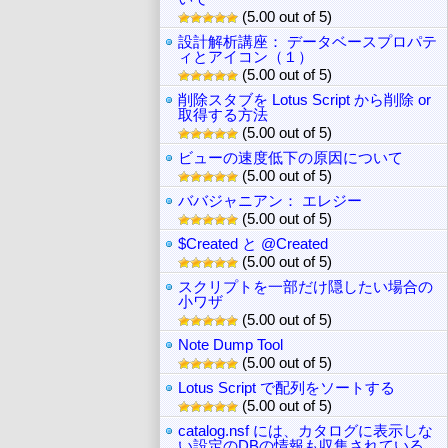
(5.00 out of 5)
設計解析講座： データベースプロパテ
ィとアイコン（１）
(5.00 out of 5)
削除スタブを Lotus Script から削除 or
取得する方法
(5.00 out of 5)
ビューの速度低下の原因について
(5.00 out of 5)
ババジャニアン： エレジー
(5.00 out of 5)
$Created と @Created
(5.00 out of 5)
スクリプトを一部だけ隠したい場合の
小ワザ
(5.00 out of 5)
Note Dump Tool
(5.00 out of 5)
Lotus Script で配列をソートする
(5.00 out of 5)
catalog.nsf には、カタログに表示しな
い設定のDBの情報も収集されている