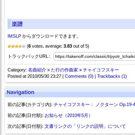
楽譜
IMSLP
からダウンロードできます。
(
6
votes, average:
3.83
out of 5)
トラックバックURL :
Category:
名曲紹介
»
た行の作曲家
»
チャイコフスキー
Posted at 2010/05/30 23:27 |
Comments (0)
|
Trackbacks (1)
Navigation
前の記事(カテゴリ内):
チャイコフスキー： ノクターン Op.19-
前の記事(日付順):
お知らせ（2010年5月）
次の記事(日付順):
文書リンクの「リンクの説明」について