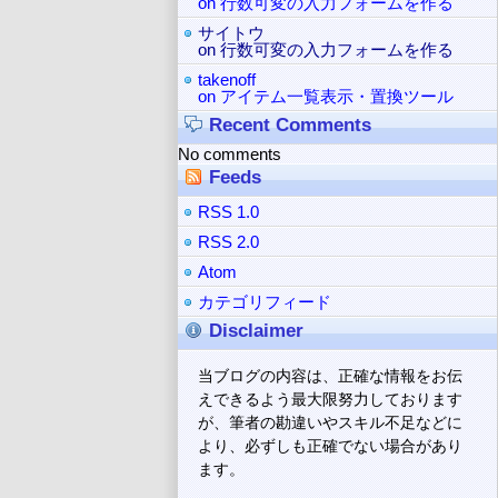
on 行数可変の入力フォームを作る
サイトウ
on 行数可変の入力フォームを作る
takenoff
on アイテム一覧表示・置換ツール
Recent Comments
No comments
Feeds
RSS 1.0
RSS 2.0
Atom
カテゴリフィード
Disclaimer
当ブログの内容は、正確な情報をお伝
えできるよう最大限努力しております
が、筆者の勘違いやスキル不足などに
より、必ずしも正確でない場合があり
ます。