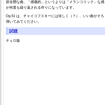
節全開な曲。「感傷的」というよりは「メランコリック」な感
が何度も繰り返される作りになっています。
Op.51 は、チャイコフスキーには珍しく（？）、いい曲がそ
弾いてみてください。
試聴
チェロ版