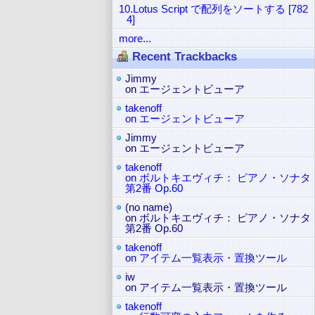
10.Lotus Script で配列をソートする [782
4]
more...
Recent Trackbacks
Jimmy
on エージェントビューア
takenoff
on エージェントビューア
Jimmy
on エージェントビューア
takenoff
on ボルトキエヴィチ： ピアノ・ソナタ
第2番 Op.60
(no name)
on ボルトキエヴィチ： ピアノ・ソナタ
第2番 Op.60
takenoff
on アイテム一覧表示・置換ツール
iw
on アイテム一覧表示・置換ツール
takenoff