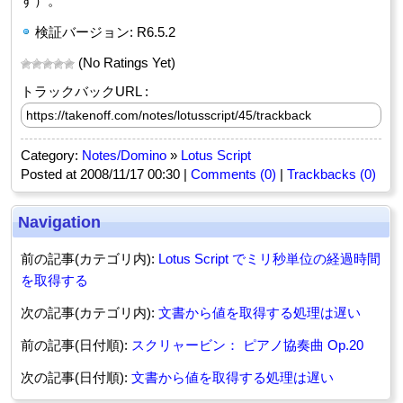
す）。
検証バージョン:
R6.5.2
(No Ratings Yet)
トラックバックURL :
Category:
Notes/Domino
»
Lotus Script
Posted at 2008/11/17 00:30 |
Comments (0)
|
Trackbacks (0)
Navigation
前の記事(カテゴリ内):
Lotus Script でミリ秒単位の経過時間
を取得する
次の記事(カテゴリ内):
文書から値を取得する処理は遅い
前の記事(日付順):
スクリャービン： ピアノ協奏曲 Op.20
次の記事(日付順):
文書から値を取得する処理は遅い