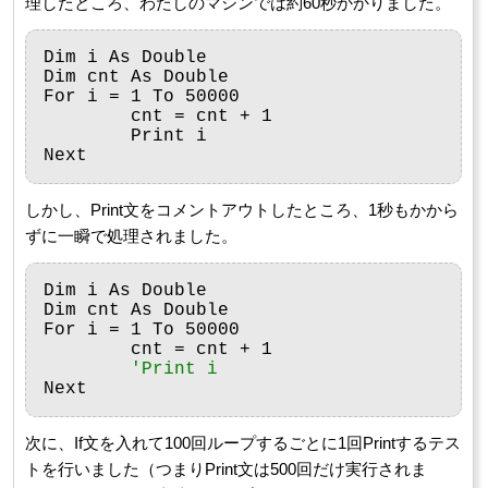
理したところ、わたしのマシンでは約60秒かかりました。
Dim i As Double

Dim cnt As Double

For i = 1 To 50000

	cnt = cnt + 1

	Print i

しかし、Print文をコメントアウトしたところ、1秒もかから
ずに一瞬で処理されました。
Dim i As Double

Dim cnt As Double

For i = 1 To 50000

	cnt = cnt + 1

'Print i
次に、If文を入れて100回ループするごとに1回Printするテス
トを行いました（つまりPrint文は500回だけ実行されま