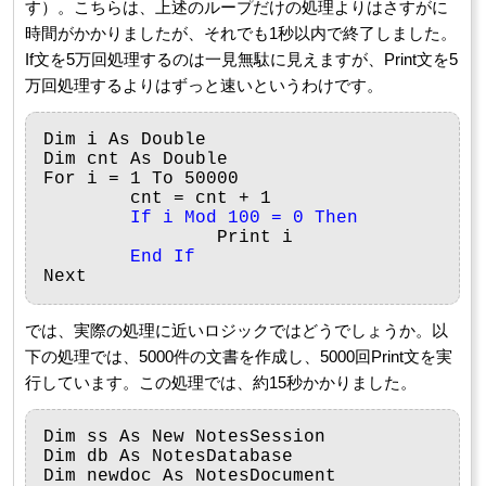
す）。こちらは、上述のループだけの処理よりはさすがに
時間がかかりましたが、それでも1秒以内で終了しました。
If文を5万回処理するのは一見無駄に見えますが、Print文を5
万回処理するよりはずっと速いというわけです。
Dim i As Double

Dim cnt As Double

For i = 1 To 50000

	cnt = cnt + 1

If i Mod 100 = 0 Then
		Print i

End If
では、実際の処理に近いロジックではどうでしょうか。以
下の処理では、5000件の文書を作成し、5000回Print文を実
行しています。この処理では、約15秒かかりました。
Dim ss As New NotesSession

Dim db As NotesDatabase

Dim newdoc As NotesDocument
